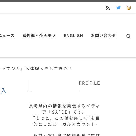
S
ニュース
番外編・企画モノ
ENGLISH
お問い合わせ
テップジム」へ体験入門してきた！
PROFILE
験入
長崎県内の情報を発信するメディ
ア「SAFEE」です。
”もっと、この街を楽しく”を目
的としたローカルアカウント。
取材・お仕事の依頼も受け付け