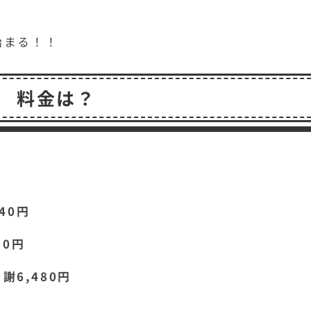
始まる！！
料金は？
40円
80円
6,480円