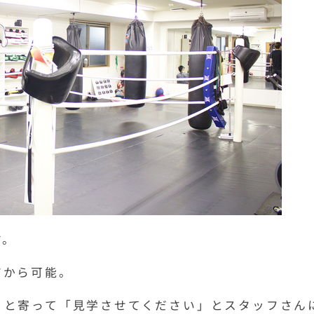
す。
ジから可能。
リと寄って「見学させてください」とスタッフさん