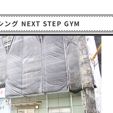
共
有
グ NEXT STEP GYM