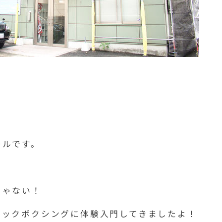
ールです。
じゃない！
キックボクシングに体験入門してきましたよ！