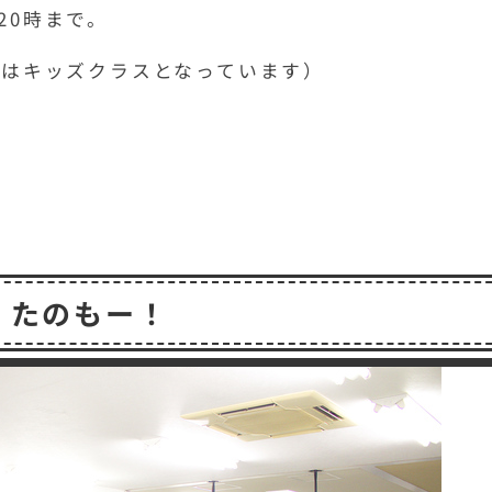
20時まで。
4時はキッズクラスとなっています）
たのもー！