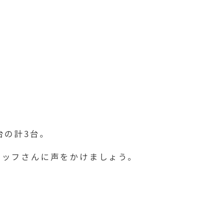
台の計3台。
タッフさんに声をかけましょう。