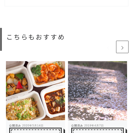
こちらもおすすめ
公開済み
2020年5月14日
公開済み
2019年4月7日