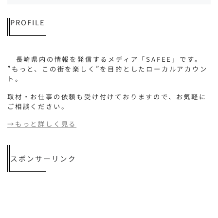
PROFILE
長崎県内の情報を発信するメディア「SAFEE」です。
”もっと、この街を楽しく”を目的としたローカルアカウン
ト。
取材・お仕事の依頼も受け付けておりますので、お気軽に
ご相談ください。
→もっと詳しく見る
スポンサーリンク