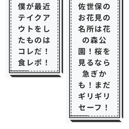
僕が最近
佐世保の
テイクア
お花見の
ウトをし
名所は花
たものは
の森公
コレだ！
園！桜を
食レポ！
見るなら
急ぎか
も！まだ
ギリギリ
セーフ！