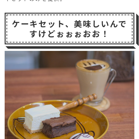
ケーキセット、美味しいんで
すけどぉぉぉおお！