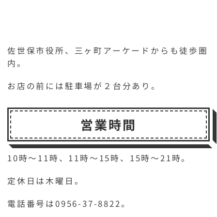
佐世保市役所、三ヶ町アーケードからも徒歩圏
内。
お店の前には駐車場が２台分あり。
営業時間
10時～11時、11時～15時、15時～21時。
定休日は木曜日。
電話番号は0956-37-8822。