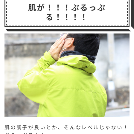
肌が！！！ぷるっぷ
る！！！！
肌の調子が良いとか、そんなレベルじゃない！