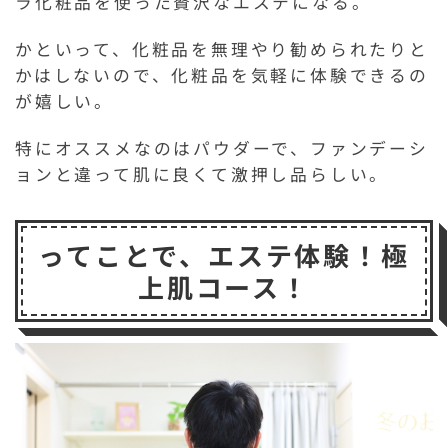
ラ化粧品を使った贅沢なエステになる。
かといって、化粧品を無理やり勧められたりと
かはしないので、化粧品を気軽に体験できるの
が嬉しい。
特にオススメなのはパウダーで、ファンデーシ
ョンと違って肌に良くて激押し品らしい。
ってことで、エステ体験！極
上肌コース！