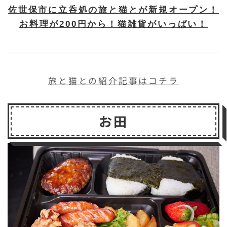
佐世保市に立呑処の旅と猫とが新規オープン！
お料理が200円から！猫雑貨がいっぱい！
旅と猫との紹介記事はコチラ
お田