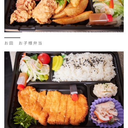
お田 お子様弁当