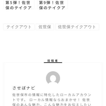
第5弾！佐世
第9弾！佐世
保のテイクア
保のテイクア
ウトが出来る
ウトが出来る
お店！まとめ
お店！まとめ
てみた！
てみた！
テイクアウト
佐世保
佐世保テイクアウト
投稿者
させぼナビ
佐世保市の情報に特化したローカルアカウン
トです。 ローカル情報ならおまかせ！ 佐世
保のあんな魅力、こんな魅力をお伝えしたい