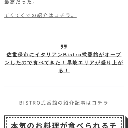
最高だった。
てくてくでの紹介はコチラ。
佐世保市にイタリアンBistro弐番館がオープ
ンしたので食べてきた！早岐エリアが盛り上が
る！
BISTRO弐番館の紹介記事はコチラ
本気のお料理が食べられるチ