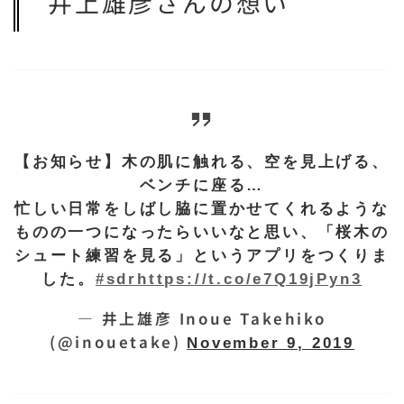
井上雄彦さんの想い
【お知らせ】木の肌に触れる、空を見上げる、
ベンチに座る…
忙しい日常をしばし脇に置かせてくれるような
ものの一つになったらいいなと思い、「桜木の
シュート練習を見る」というアプリをつくりま
した。
#sdr
https://t.co/e7Q19jPyn3
— 井上雄彦 Inoue Takehiko
(@inouetake)
November 9, 2019