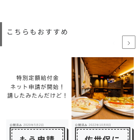
こちらもおすすめ
公開済み
2020年5月2日
公開済み
2022年10月8日
もう申請
佐世保に