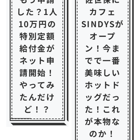
した？1人
カフェ
10万円の
SINDYSが
特別定額
オープ
給付金が
ン！今ま
ネット申
でで一番
請開始！
美味しい
やってみ
ホットド
たんだけ
ッグだっ
ど！？
た！これ
が本物な
のか！