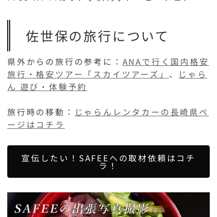
佐世保の旅行について
県外からの旅行の参考に：
ANAで行く国内格安
旅行・格安ツアー「スカイツアーズ」
、
じゃら
ん 遊び・体験予約
旅行時の移動：
じゃらんレンタカーの長崎県ペ
ージはコチラ
宣伝したい！SAFEEへの取材依頼はコチ
ラ！