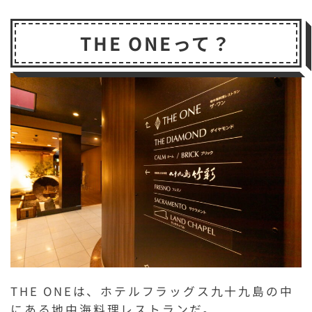
THE ONEって？
THE ONEは、ホテルフラッグス九十九島の中
にある地中海料理レストランだ。