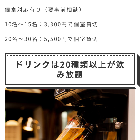
個室対応有り（要事前相談）
10名～15名：3,300円で個室貸切
20名～30名：5,500円で個室貸切
ドリンクは20種類以上が飲
み放題