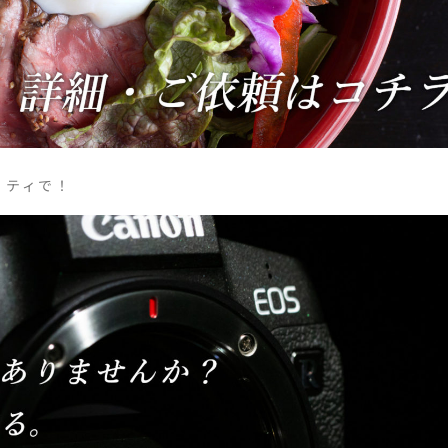
リティで！