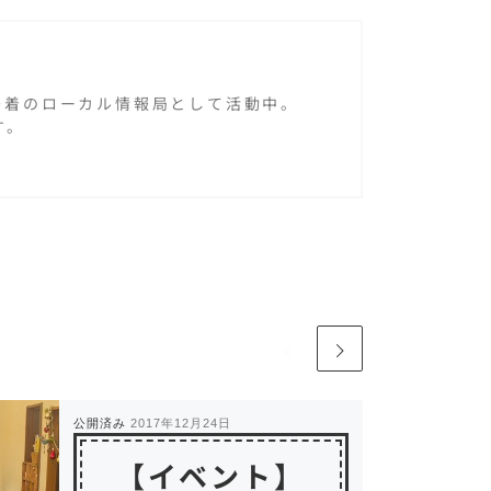
域密着のローカル情報局として活動中。
す。
公開済み
2017年12月24日
【イベント】