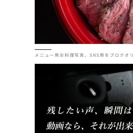
メニュー用お料理写真、SNS用をプロクオ