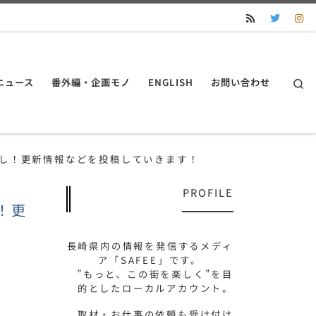
S
ニュース
番外編・企画モノ
ENGLISH
お問い合わせ
無し！更新情報などを投稿していきます！
PROFILE
！更
長崎県内の情報を発信するメディ
ア「SAFEE」です。
”もっと、この街を楽しく”を目
的としたローカルアカウント。
取材・お仕事の依頼も受け付け