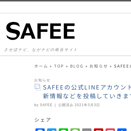
コンテンツへスキップ
させぼナビ、ながナビの統合サイト
ホーム
»
TOP
»
BLOG
»
お知らせ
»
SAF
お知らせ
SAFEEの公式LINEアカ
新情報などを投稿していきま
by
SAFEE
|
公開済み
2021年3月3日
シェア