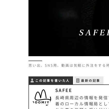
思い出、SNS用、動画は気軽に外注をする
この記事を書いた人
最新の記事
SAFEE
長崎県周辺の情報を発信す
着のローカル情報局とし