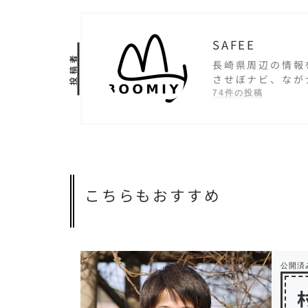
SAFEE
投稿者
長崎県周辺の情報
させぼナビ、なが
74件の投稿
こちらもおすすめ
公開済