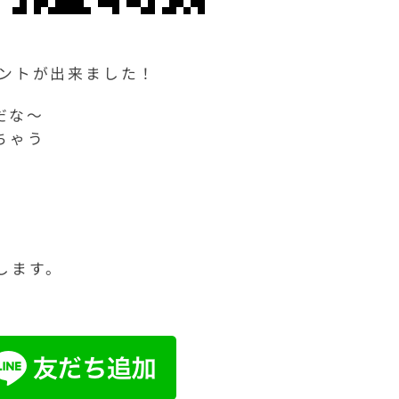
カウントが出来ました！
だな～
ちゃう
します。