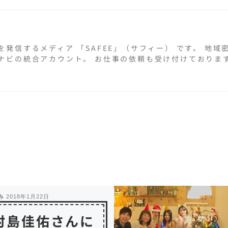
を発信するメディア 「SAFEE」（サフィー） です。 地
ナビの統合アカウント。 お仕事の依頼も受け付けておりま
み
2018年1月22日
村島佳佑さんに