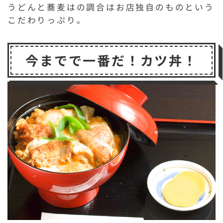
うどんと蕎麦はの調合はお店独自のものという
こだわりっぷり。
今までで一番だ！カツ丼！