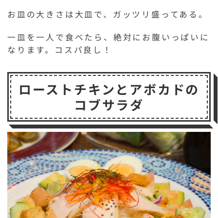
お皿の大きさは大皿で、ガッツリ盛ってある。
一皿を一人で食べたら、絶対にお腹いっぱいに
なります。コスパ良し！
ローストチキンとアボカドの
コブサラダ