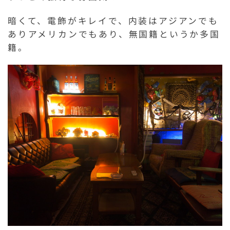
暗くて、電飾がキレイで、内装はアジアンでも
ありアメリカンでもあり、無国籍というか多国
籍。