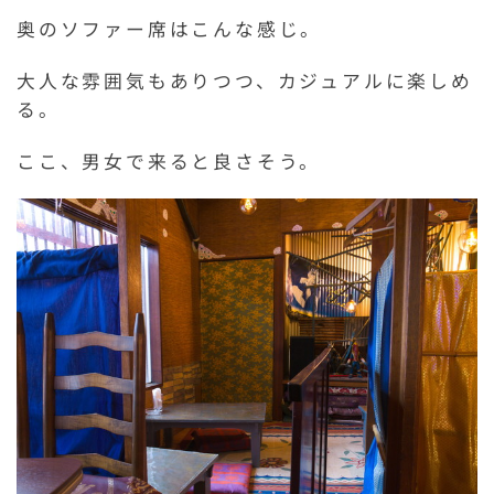
奥のソファー席はこんな感じ。
大人な雰囲気もありつつ、カジュアルに楽しめ
る。
ここ、男女で来ると良さそう。