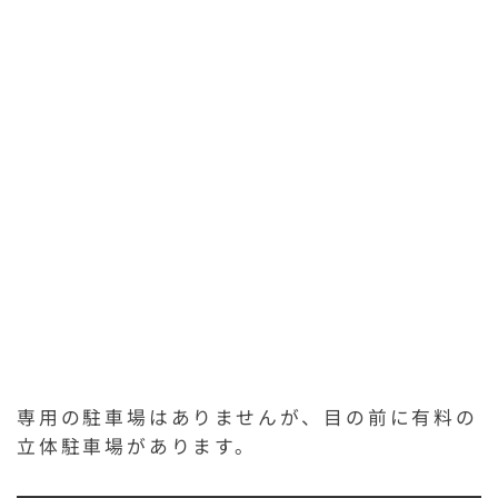
専用の駐車場はありませんが、目の前に有料の
立体駐車場があります。