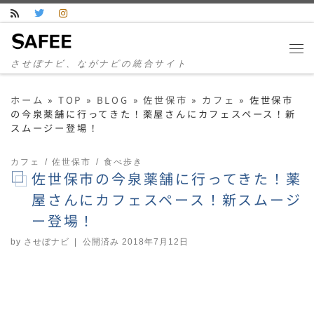
コンテンツへスキップ
させぼナビ、ながナビの統合サイト
ホーム
»
TOP
»
BLOG
»
佐世保市
»
カフェ
»
佐世保市
の今泉薬舗に行ってきた！薬屋さんにカフェスペース！新
スムージー登場！
カフェ
佐世保市
食べ歩き
佐世保市の今泉薬舗に行ってきた！薬
屋さんにカフェスペース！新スムージ
ー登場！
by
させぼナビ
|
公開済み
2018年7月12日