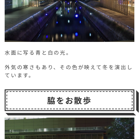
水面に写る青と白の光。
外気の寒さもあり、その色が映えて冬を演出し
ています。
脇をお散歩