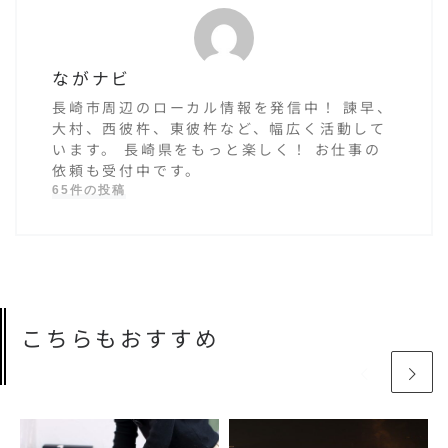
ながナビ
長崎市周辺のローカル情報を発信中！ 諫早、
大村、西彼杵、東彼杵など、幅広く活動して
います。 長崎県をもっと楽しく！ お仕事の
依頼も受付中です。
65件の投稿
こちらもおすすめ