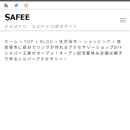
コンテンツへスキップ
させぼナビ、ながナビの統合サイト
ホーム
»
TOP
»
BLOG
»
佐世保市
»
ショッピング
»
佐
世保市に自分でリングが作れるアクセサリーショップDIY
シルバー工房がオープン！オープン記念夏休み企画は親子
で作るシルバーアクセサリー！