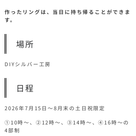
作ったリングは、当日に持ち帰ることができま
す。
場所
DIYシルバー工房
日程
2026年7月15日〜8月末の土日祝限定
①10時～、②12時～、③14時～、④16時～の
4部制