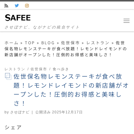
コンテンツへスキップ
させぼナビ、ながナビの統合サイト
ホーム
»
TOP
»
BLOG
»
佐世保市
»
レストラン
»
佐世
保名物レモンステーキが食べ放題！レモンドレイモンドの
新店舗がオープンした！圧倒的お得感と美味しさ！
レストラン
佐世保市
食べ歩き
佐世保名物レモンステーキが食べ放
題！レモンドレイモンドの新店舗がオ
ープンした！圧倒的お得感と美味し
さ！
by
させぼナビ
|
公開済み
2025年12月17日
シェア