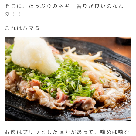
そこに、たっぷりのネギ！香りが良いのなん
の！！
これはハマる。
お肉はプリッとした弾力があって、噛めば噛む