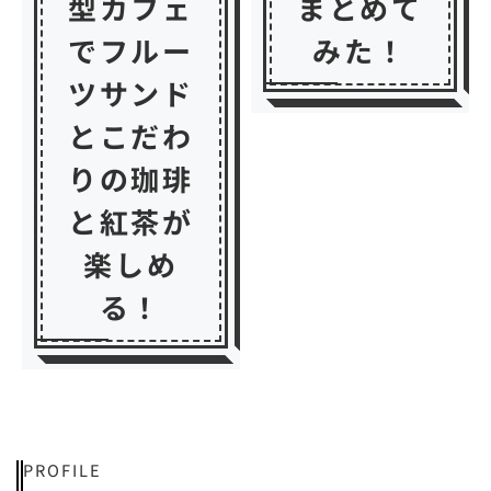
型カフェ
まとめて
でフルー
みた！
ツサンド
とこだわ
りの珈琲
と紅茶が
楽しめ
る！
PROFILE