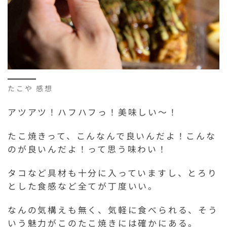
たこや 感想
アツアツ！ハフハフっ！美味しい～！
たこ焼きって、こんなんで良いんだよ！こんな
のが良いんだよ！って思う味わい！
タコなど具材も十分に入っていますし、とろり
とした食感など全てが丁度いい。
なんの気構えも無く、気軽に食べられる、そう
いう魅力がこのたこ焼きには確かにある。