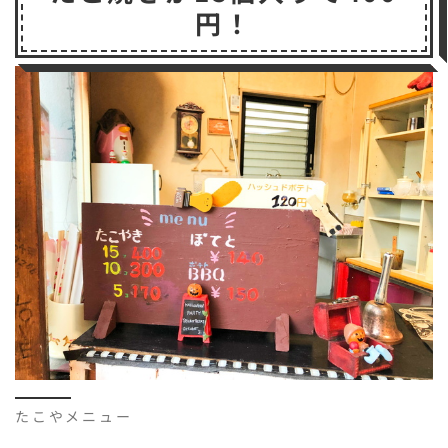
円！
たこやメニュー