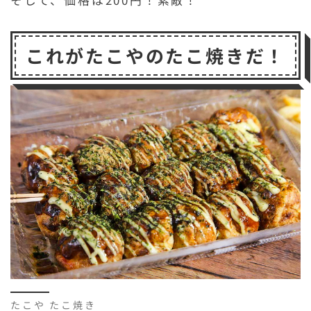
これがたこやのたこ焼きだ！
たこや たこ焼き