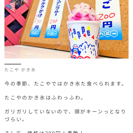
たこや かき氷
今の季節、たこやではかき氷た食べられます。
たこやのかき氷はふわっふわ。
ガリガリしていないので、頭がキーンっとなり
づらい。
そして、価格は200円！素敵！