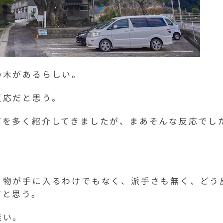
の木があるらしい。
反応だと思う。
どを多く紹介してきましたが、まあそんな反応でし
、物が手に入るわけでもなく、派手さも無く、どう
だと思う。
無い。