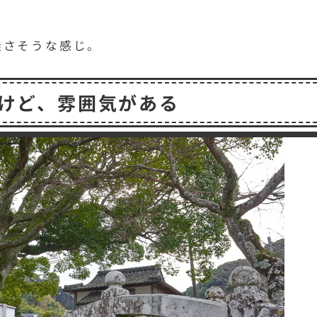
無さそうな感じ。
けど、雰囲気がある