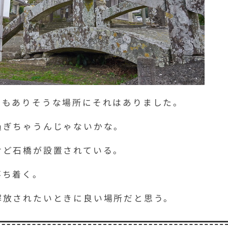
でもありそうな場所にそれはありました。
過ぎちゃうんじゃないかな。
けど石橋が設置されている。
落ち着く。
解放されたいときに良い場所だと思う。