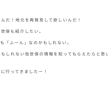
！
いんだ！地元を再発見して欲しいんだ！
佐世保も紹介したい。
事も「ふーん」なのかもしれない。
かもしれない佐世保の情報を知ってもらえたらと思
見に行ってきましたー！