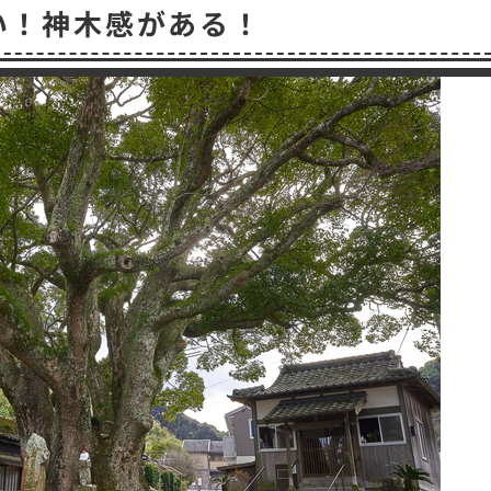
い！神木感がある！