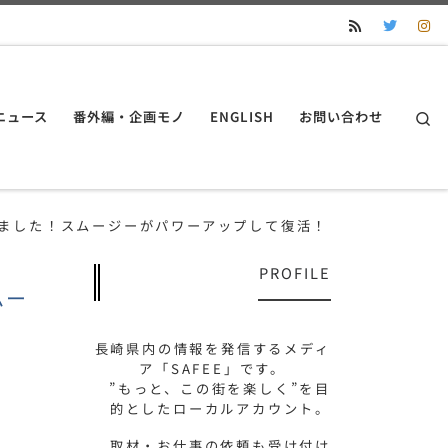
S
ニュース
番外編・企画モノ
ENGLISH
お問い合わせ
始めました！スムージーがパワーアップして復活！
PROFILE
ムー
長崎県内の情報を発信するメディ
ア「SAFEE」です。
”もっと、この街を楽しく”を目
的としたローカルアカウント。
取材・お仕事の依頼も受け付け