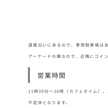
道路沿いにあるので、専用駐車場は
アーケードの隣なので、近隣にコイ
営業時間
11時30分〜16時（カフェタイム）、
不定休となります。