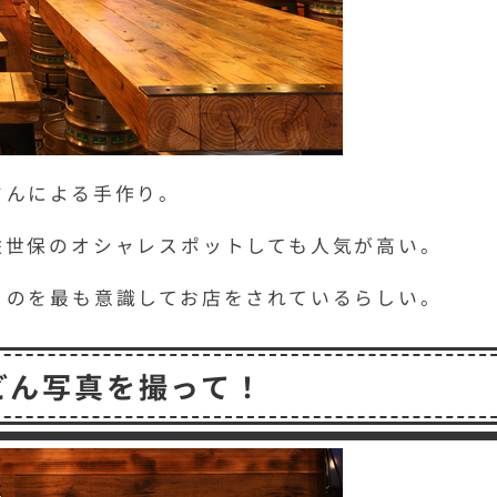
さんによる手作り。
佐世保のオシャレスポットしても人気が高い。
うのを最も意識してお店をされているらしい。
どん写真を撮って！