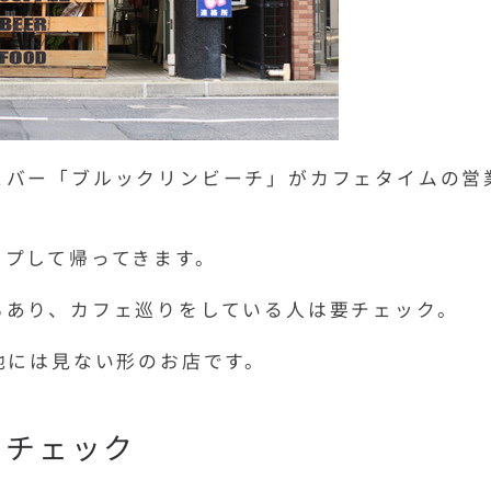
ェバー「ブルックリンビーチ」がカフェタイムの営
ップして帰ってきます。
もあり、カフェ巡りをしている人は要チェック。
他には見ない形のお店です。
でチェック