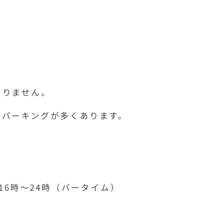
ありません。
ンパーキングが多くあります。
16時〜24時（バータイム）