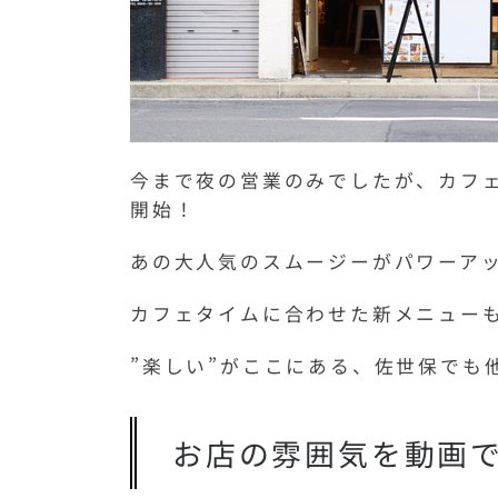
今まで夜の営業のみでしたが、カフ
開始！
あの大人気のスムージーがパワーア
カフェタイムに合わせた新メニュー
”楽しい”がここにある、佐世保でも
お店の雰囲気を動画