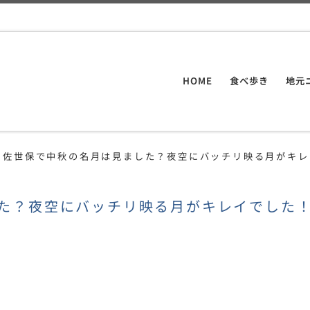
HOME
食べ歩き
地元
佐世保で中秋の名月は見ました？夜空にバッチリ映る月がキレ
た？夜空にバッチリ映る月がキレイでした
共