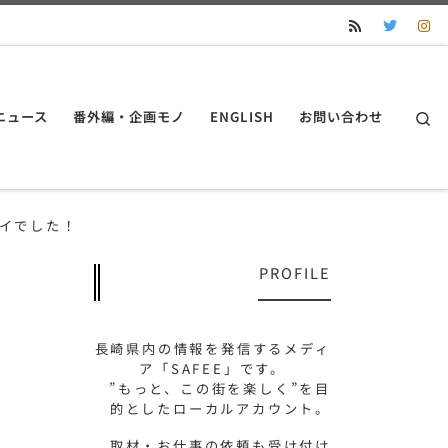
S
ニュース
番外編・企画モノ
ENGLISH
お問い合わせ
イでした！
PROFILE
！
長崎県内の情報を発信するメディ
ア「SAFEE」です。
”もっと、この街を楽しく”を目
的としたローカルアカウント。
取材・お仕事の依頼も受け付け