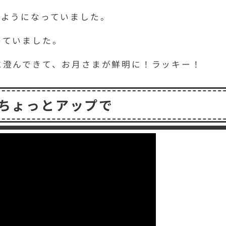
たようになっていました。
めていました。
に澄んできて、お月さまが鮮明に！ラッキー！
ちょっとアップで