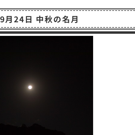
有
年9月24日 中秋の名月