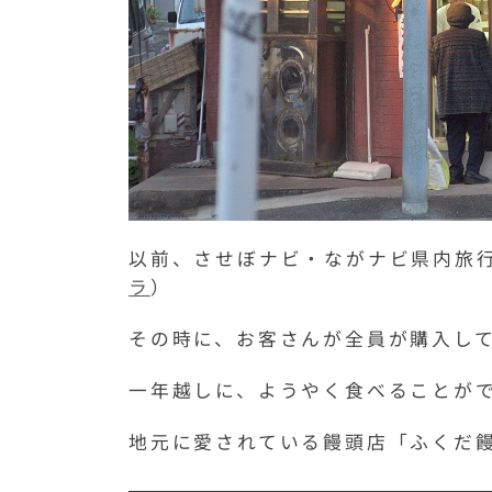
以前、させぼナビ・ながナビ県内旅
ラ
）
その時に、お客さんが全員が購入して
一年越しに、ようやく食べることが
地元に愛されている饅頭店「ふくだ