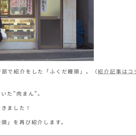
行部で紹介をした「ふくだ饅頭」。（
紹介記事はコ
いた”肉まん”。
できました！
饅頭」を再び紹介します。