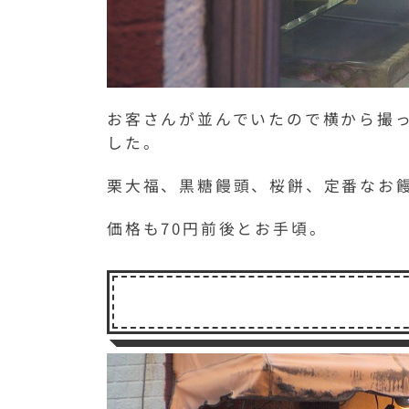
お客さんが並んでいたので横から撮
した。
栗大福、黒糖饅頭、桜餅、定番なお
価格も70円前後とお手頃。