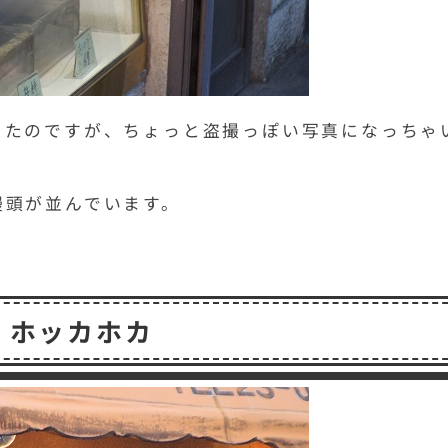
ったのですが、ちょっと盗撮っぽい写真になっちゃ
饅頭が並んでいます。
ホッカホカ