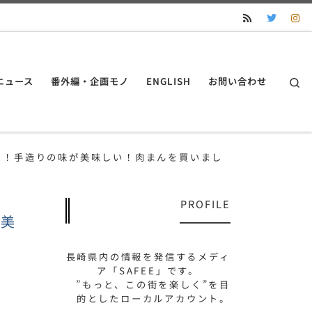
S
ニュース
番外編・企画モノ
ENGLISH
お問い合わせ
た！手造りの味が美味しい！肉まんを買いまし
PROFILE
が美
長崎県内の情報を発信するメディ
ア「SAFEE」です。
”もっと、この街を楽しく”を目
的としたローカルアカウント。