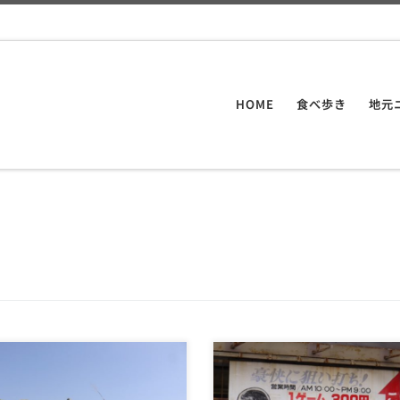
HOME
食べ歩き
地元
頭公園まで行ってみる 長崎
大黒ゴルフ・バッティング