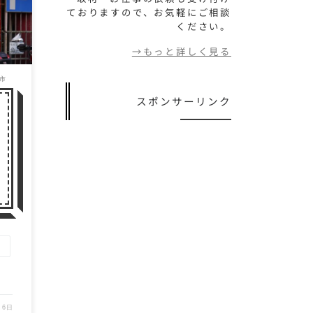
市民
ておりますので、お気軽にご相談
グ
ください。
→もっと詳しく見る
市
スポンサーリンク
ン
月6日