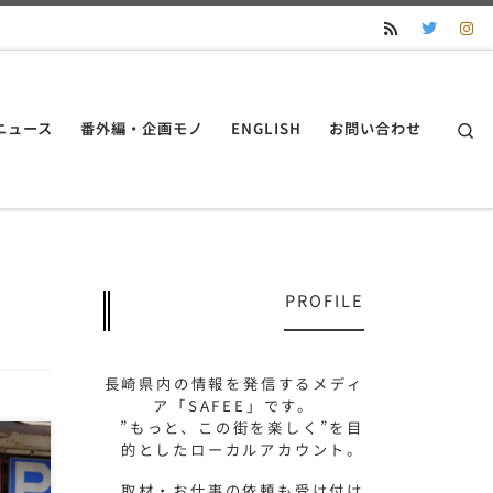
S
ニュース
番外編・企画モノ
ENGLISH
お問い合わせ
PROFILE
長崎県内の情報を発信するメディ
ア「SAFEE」です。
”もっと、この街を楽しく”を目
的としたローカルアカウント。
セ
取材・お仕事の依頼も受け付け