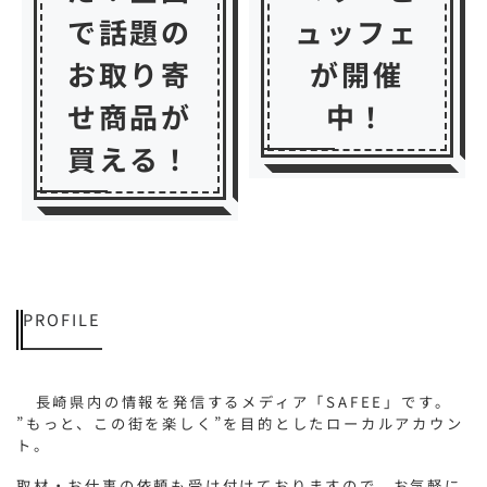
で話題の
ュッフェ
お取り寄
が開催
せ商品が
中！
買える！
PROFILE
長崎県内の情報を発信するメディア「SAFEE」です。
”もっと、この街を楽しく”を目的としたローカルアカウン
ト。
取材・お仕事の依頼も受け付けておりますので、お気軽に