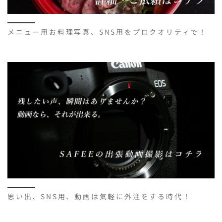
メニュー用お料理写真、SNS用をプロクオリティで！
思い出、SNS用、動画は気軽に外注をする時代！