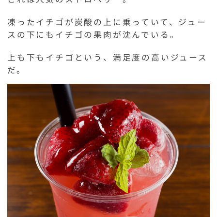
凍ったイチゴが炭酸の上に乗っていて、ジュー
スの下にもイチゴの果肉が沈んでいる。
上も下もイチゴという、満足度の高いジュース
だ。