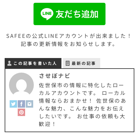
SAFEEの公式LINEアカウントが出来ました！
記事の更新情報をお知らせします。
この記事を書いた人
最新の記事
させぼナビ
佐世保市の情報に特化したロー
カルアカウントです。 ローカル
情報ならおまかせ！ 佐世保のあ
んな魅力、こんな魅力をお伝え
したいです。 お仕事の依頼も大
歓迎！