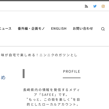
S
ニュース
番外編・企画モノ
ENGLISH
お問い合わせ
の味が自宅で楽しめる！ニンニクのガツンとし
PROFILE
しめ
長崎県内の情報を発信するメディ
ア「SAFEE」です。
”もっと、この街を楽しく”を目
的としたローカルアカウント。