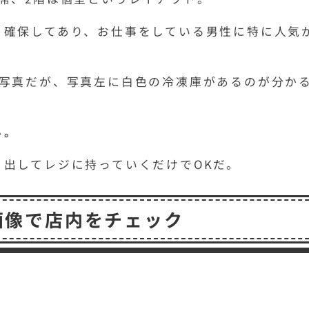
く確保してあり、お仕事をしている男性に特に人気
た写真だが、写真左に白色の冷凍庫があるのが分か
る。
出してレジに持っていくだけでOKだ。
度画像で店内をチェック