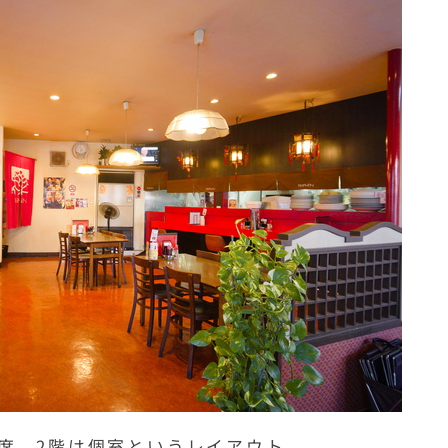
席、2階は個室というレイアウト。