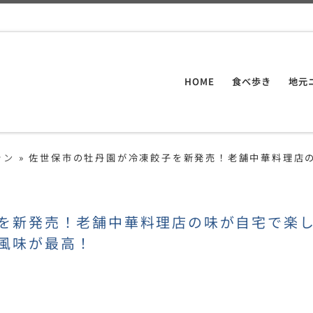
HOME
食べ歩き
地元
ラン
»
佐世保市の牡丹園が冷凍餃子を新発売！老舗中華料理店
を新発売！老舗中華料理店の味が自宅で楽
風味が最高！