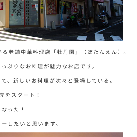
いる老舗中華料理店「牡丹園」（ぼたんえん）。
たっぷりなお料理が魅力なお店です。
って、新しいお料理が次々と登場している。
売をスタート！
になった！
ューしたいと思います。