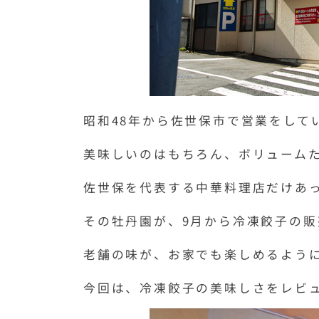
昭和48年から佐世保市で営業をして
美味しいのはもちろん、ボリューム
佐世保を代表する中華料理店だけあ
その牡丹園が、9月から冷凍餃子の販
老舗の味が、お家でも楽しめるよう
今回は、冷凍餃子の美味しさをレビ