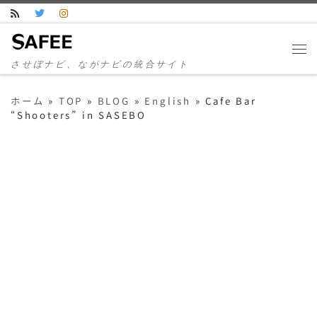
コンテンツへスキップ
させぼナビ、ながナビの統合サイト
ホーム
»
TOP
»
BLOG
»
English
»
Cafe Bar
“Shooters” in SASEBO