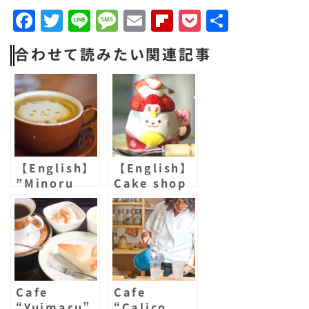
F
T
Li
M
E
F
P
共
a
w
n
e
m
li
o
有
合わせて読みたい関連記事
c
it
e
s
a
p
c
e
t
s
il
b
k
b
e
a
o
e
o
r
g
a
t
o
e
r
【English】
【English】
k
d
”Minoru
Cake shop
cafe” in
“Genuine”
Sasebo
in SASEBO
Cafe
Cafe
“Yuimaru”
“Calico