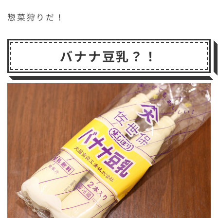
惣菜狩りだ！
バナナ豆乳？！