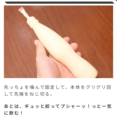
先っちょを噛んで固定して、本体をグリグリ回
して先端をねじ切る。
あとは、ギュッと絞ってプシャーッ！っと一気
に飲む！