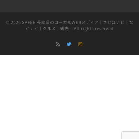
© 2026
SAFEE 長崎県のローカルWEBメディア｜させぼナビ｜な
がナビ｜グルメ｜観光
– All rights reserved