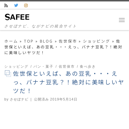
コンテンツへスキップ
させぼナビ、ながナビの統合サイト
ホーム
»
TOP
»
BLOG
»
佐世保市
»
ショッピング
»
佐
世保といえば、あの豆乳・・・えっ、バナナ豆乳？！絶対
に美味しいヤツだ！
ショッピング
パン・菓子
佐世保市
食べ歩き
佐世保といえば、あの豆乳・・・え
っ、バナナ豆乳？！絶対に美味しいヤ
ツだ！
by
させぼナビ
|
公開済み
2019年5月14日