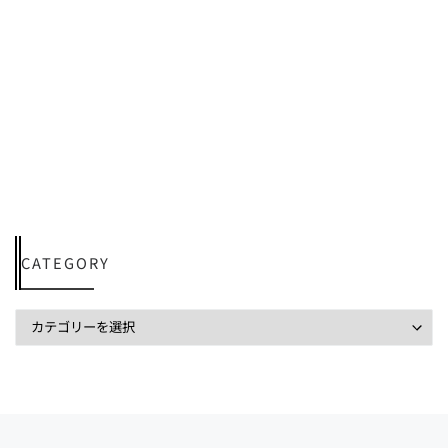
CATEGORY
投稿ナビゲーション
前の投稿