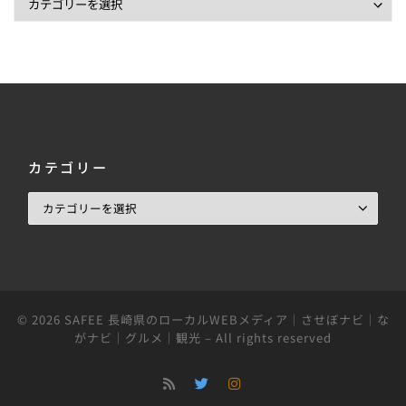
カテゴリー
© 2026
SAFEE 長崎県のローカルWEBメディア｜させぼナビ｜な
がナビ｜グルメ｜観光
– All rights reserved