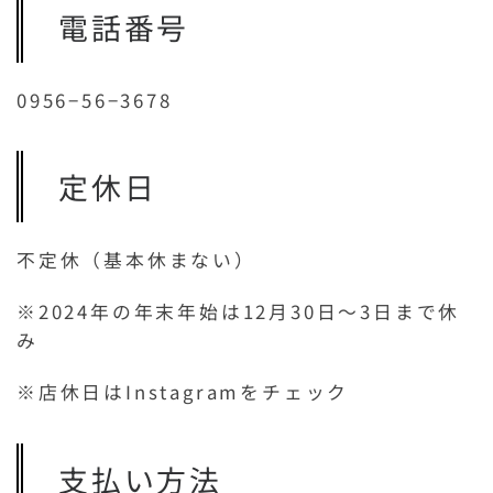
電話番号
0956−56−3678
定休日
不定休（基本休まない）
※2024年の年末年始は12月30日〜3日まで休
み
※店休日はInstagramをチェック
支払い方法