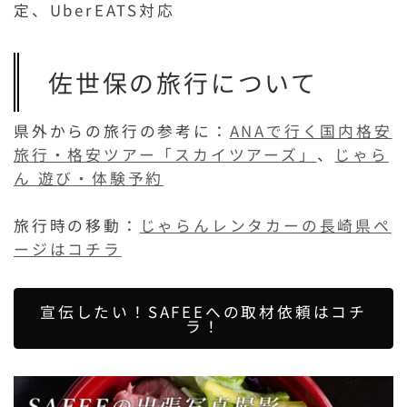
定、UberEATS対応
佐世保の旅行について
県外からの旅行の参考に：
ANAで行く国内格安
旅行・格安ツアー「スカイツアーズ」
、
じゃら
ん 遊び・体験予約
旅行時の移動：
じゃらんレンタカーの長崎県ペ
ージはコチラ
宣伝したい！SAFEEへの取材依頼はコチ
ラ！