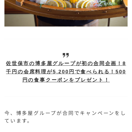
佐世保市の博多屋グループが初の合同企画！8
千円の会席料理が5,200円で食べられる！500
円の食事クーポンをプレゼント！
今、博多屋グループが合同でキャンペーンをし
ています。