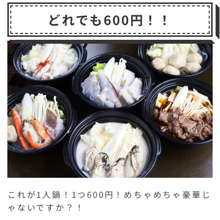
どれでも600円！！
これが1人鍋！1つ600円！めちゃめちゃ豪華じ
ゃないですか？！