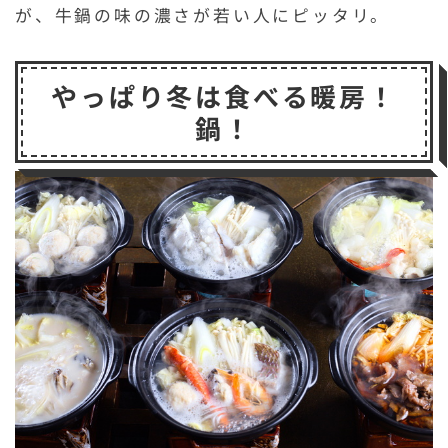
が、牛鍋の味の濃さが若い人にピッタリ。
やっぱり冬は食べる暖房！
鍋！