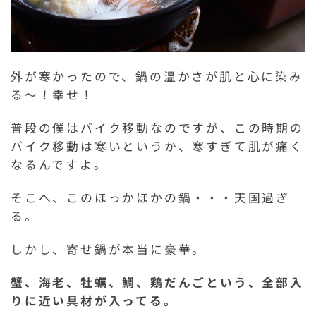
外が寒かったので、鍋の温かさが肌と心に染み
る～！幸せ！
普段の僕はバイク移動なのですが、この時期の
バイク移動は寒いというか、寒すぎて肌が痛く
なるんですよ。
そこへ、このほっかほかの鍋・・・天国過ぎ
る。
しかし、寄せ鍋が本当に豪華。
蟹、海老、牡蠣、鯛、鶏だんごという、全部入
りに近い具材が入ってる。