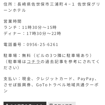
住所：長崎県佐世保市三浦町４−１ 佐世保グリ
ーンホテル
営業時間
ランチ：11時30分～15時
ディナー：17時30分～22時
電話番号：0956-25-6261
駐車場：無料（ビルの3つ隣に駐車場あり）
（駐車場は
コチラ
の過去記事を参考にされてく
ださい）
支払い：現金、クレジットカード、PayPay、
させぼ振興券、GoToトラベル地域共通クーポ
ン