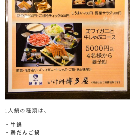
1人鍋の種類は、
・牛鍋
・鶏だんご鍋