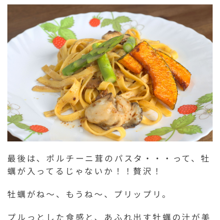
最後は、ポルチーニ茸のパスタ・・・って、牡
蠣が入ってるじゃないか！！贅沢！
牡蠣がね～、もうね～、プリップリ。
プルっとした食感と、あふれ出す牡蠣の汁が美