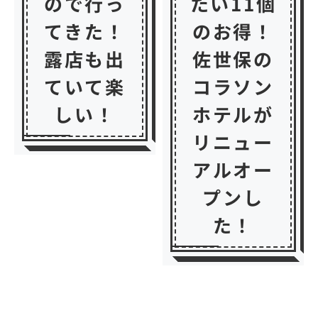
ので行っ
たい11個
てきた！
のお得！
露店も出
佐世保の
ていて楽
コラソン
しい！
ホテルが
リニュー
アルオー
プンし
た！