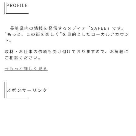
PROFILE
長崎県内の情報を発信するメディア「SAFEE」です。
”もっと、この街を楽しく”を目的としたローカルアカウン
ト。
取材・お仕事の依頼も受け付けておりますので、お気軽に
ご相談ください。
→もっと詳しく見る
スポンサーリンク