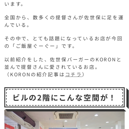
います。
全国から、数多くの提督さんが佐世保に足を運
んでいる。
その中で、とても話題になっているお店が今回
の「ご飯屋ぐーぐー」です。
以前紹介をした、佐世保バーガーのKORONと
並んで提督さんに愛されているお店。
（KORONの紹介記事は
コチラ
）
ビルの2階にこんな空間が！