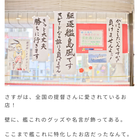
さすがは、全国の提督さんに愛されているお
店！
壁に、艦これのグッズや名言が飾ってある。
ここまで艦これに特化したお店だったなんて。