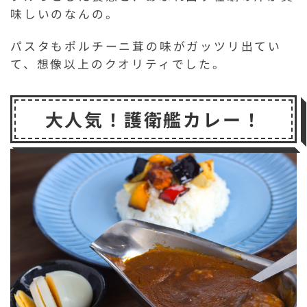
味しいのなんの。
パスタもポルチーニ茸の味がガッツリ出てい
て、想像以上のクオリティでした。
大人気！護衛艦カレー！