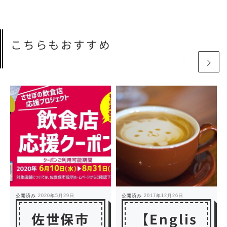
こちらもおすすめ
公開済み
2020年5月29日
公開済み
2017年12月26日
佐世保市
【Englis