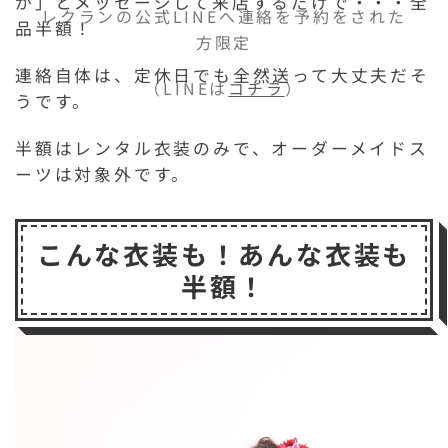
が」とメッセージして来店するだけで・・・全
レクランの公式LINEへ連絡を予約をされた
品半額！
方限定
連絡自体は、定休日でも全然送って大丈夫だそ
（LINEは
コチラ
）
うです。
半額はレンタル衣装のみで、オーダーメイドス
ーツは対象外です。
こんな衣装も！あんな衣装も
半額！