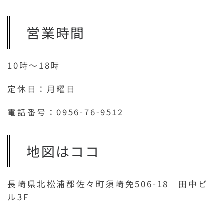
営業時間
10時～18時
定休日：月曜日
電話番号：0956-76-9512
地図はココ
長崎県北松浦郡佐々町須崎免506-18 田中ビ
ル3F