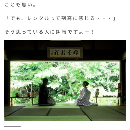
ことも無い。
「でも、レンタルって割高に感じる・・・」
そう思っている人に朗報ですよー！