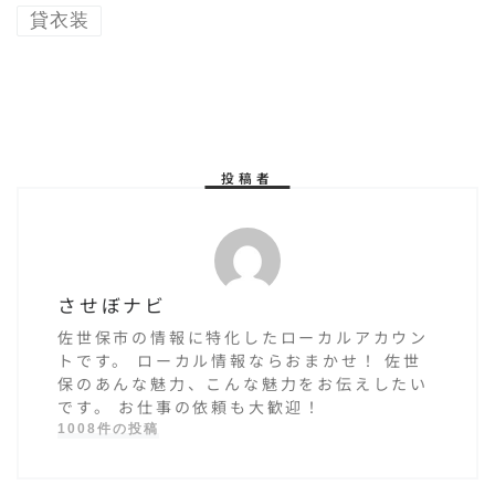
る！フルオー
貸衣装
ダーメイドの
アクセサリー
が買える！
投稿者
させぼナビ
佐世保市の情報に特化したローカルアカウン
トです。 ローカル情報ならおまかせ！ 佐世
保のあんな魅力、こんな魅力をお伝えしたい
です。 お仕事の依頼も大歓迎！
1008件の投稿