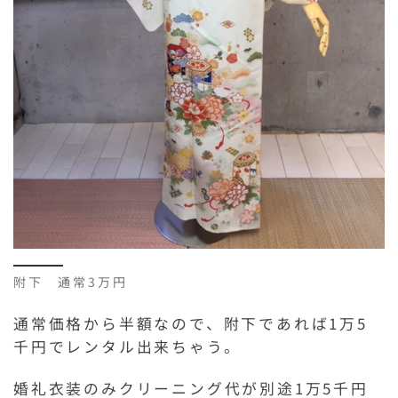
附下 通常3万円
通常価格から半額なので、附下であれば1万5
千円でレンタル出来ちゃう。
婚礼衣装のみクリーニング代が別途1万5千円