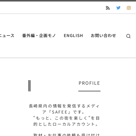
S
ニュース
番外編・企画モノ
ENGLISH
お問い合わせ
PROFILE
長崎県内の情報を発信するメディ
ア「SAFEE」です。
”もっと、この街を楽しく”を目
的としたローカルアカウント。
取材・お仕事の依頼も受け付け