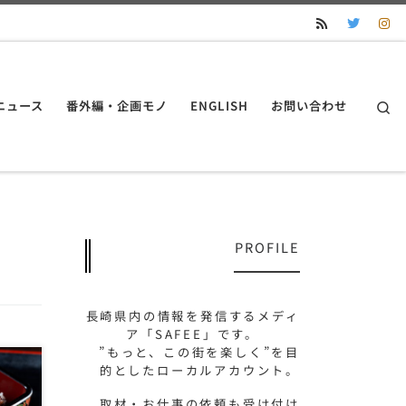
S
ニュース
番外編・企画モノ
ENGLISH
お問い合わせ
PROFILE
長崎県内の情報を発信するメディ
ア「SAFEE」です。
”もっと、この街を楽しく”を目
的としたローカルアカウント。
佐世
取材・お仕事の依頼も受け付け