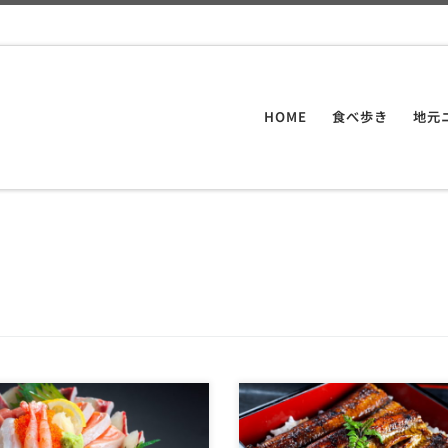
HOME
食べ歩き
地元
け洲博多屋の本気がキタ
営業50年以上の老舗だ！ 