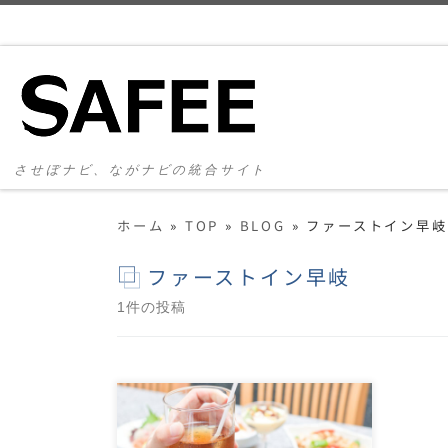
コンテンツへスキップ
させぼナビ、ながナビの統合サイト
ホーム
»
TOP
»
BLOG
»
ファーストイン早岐
ファーストイン早岐
1件の投稿
ファーストイン早岐の水鳥記